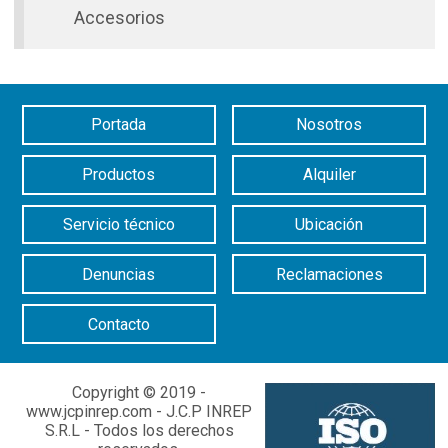
Accesorios
Portada
Nosotros
Productos
Alquiler
Servicio técnico
Ubicación
Denuncias
Reclamaciones
Contacto
Copyright © 2019 -
www.jcpinrep.com - J.C.P INREP
S.R.L - Todos los derechos